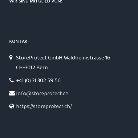
WIR SIND MITGLIED VON:
KONTAKT
StoreProtect GmbH Waldheimstrasse 16
CH-3012 Bern
+41 (0) 31 302 59 56
info@storeprotect.ch
https://storeprotect.ch/